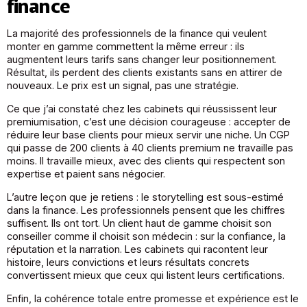
finance
La majorité des professionnels de la finance qui veulent
monter en gamme commettent la même erreur : ils
augmentent leurs tarifs sans changer leur positionnement.
Résultat, ils perdent des clients existants sans en attirer de
nouveaux. Le prix est un signal, pas une stratégie.
Ce que j’ai constaté chez les cabinets qui réussissent leur
premiumisation, c’est une décision courageuse : accepter de
réduire leur base clients pour mieux servir une niche. Un CGP
qui passe de 200 clients à 40 clients premium ne travaille pas
moins. Il travaille mieux, avec des clients qui respectent son
expertise et paient sans négocier.
L’autre leçon que je retiens : le storytelling est sous-estimé
dans la finance. Les professionnels pensent que les chiffres
suffisent. Ils ont tort. Un client haut de gamme choisit son
conseiller comme il choisit son médecin : sur la confiance, la
réputation et la narration. Les cabinets qui racontent leur
histoire, leurs convictions et leurs résultats concrets
convertissent mieux que ceux qui listent leurs certifications.
Enfin, la cohérence totale entre promesse et expérience est le