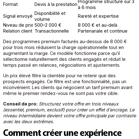
Programme structuré sur 3
Format
Devis à la prestation
à 6 mois
Disponibilité et
Signal envoyé
Rareté et expertise
volume
Niveau de prix
500–2 000 €
8 000 € et au-delà
Relation client
Transactionnelle
Partenariale et continue
Des programmes premium facturés au-dessus de 8 000 €
pour trois mois réduisent la charge opérationnelle tout en
augmentant la marge. Ce modèle fonctionne parce qu’il
sélectionne naturellement des clients engagés et réduit le
temps passé en relances, négociations et ajustements.
Un prix élevé filtre la clientèle pour ne retenir que des
prospects engagés. Ce filtre est une fonctionnalité, pas un
inconvénient. Les clients qui négocient un tarif premium avant
même le premier rendez-vous ne sont pas votre cible.
Conseil de pro:
Structurez votre offre en trois niveaux
(essentiel, premium, exclusif) pour créer un effet d’ancrage. Le
niveau intermédiaire devient votre offre principale par contraste
avec les deux extrêmes.
Comment créer une expérience