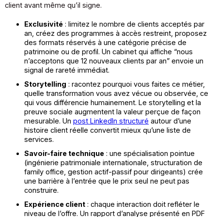
client avant même qu’il signe.
Exclusivité
: limitez le nombre de clients acceptés par
an, créez des programmes à accès restreint, proposez
des formats réservés à une catégorie précise de
patrimoine ou de profil. Un cabinet qui affiche “nous
n’acceptons que 12 nouveaux clients par an” envoie un
signal de rareté immédiat.
Storytelling
: racontez pourquoi vous faites ce métier,
quelle transformation vous avez vécue ou observée, ce
qui vous différencie humainement. Le storytelling et la
preuve sociale augmentent la valeur perçue de façon
mesurable. Un
post LinkedIn structuré
autour d’une
histoire client réelle convertit mieux qu’une liste de
services.
Savoir-faire technique
: une spécialisation pointue
(ingénierie patrimoniale internationale, structuration de
family office, gestion actif-passif pour dirigeants) crée
une barrière à l’entrée que le prix seul ne peut pas
construire.
Expérience client
: chaque interaction doit refléter le
niveau de l’offre. Un rapport d’analyse présenté en PDF