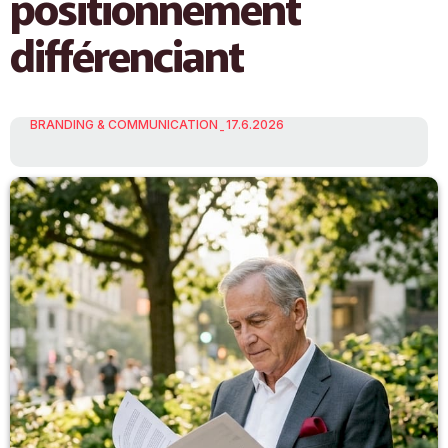
positionnement
différenciant
BRANDING & COMMUNICATION
17.6.2026
-