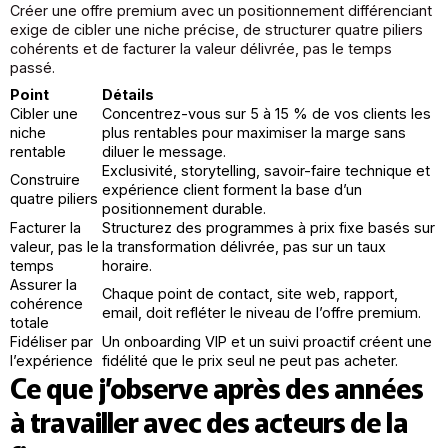
Créer une offre premium avec un positionnement différenciant
exige de cibler une niche précise, de structurer quatre piliers
cohérents et de facturer la valeur délivrée, pas le temps
passé.
Point
Détails
Cibler une
Concentrez-vous sur 5 à 15 % de vos clients les
niche
plus rentables pour maximiser la marge sans
rentable
diluer le message.
Exclusivité, storytelling, savoir-faire technique et
Construire
expérience client forment la base d’un
quatre piliers
positionnement durable.
Facturer la
Structurez des programmes à prix fixe basés sur
valeur, pas le
la transformation délivrée, pas sur un taux
temps
horaire.
Assurer la
Chaque point de contact, site web, rapport,
cohérence
email, doit refléter le niveau de l’offre premium.
totale
Fidéliser par
Un onboarding VIP et un suivi proactif créent une
l’expérience
fidélité que le prix seul ne peut pas acheter.
Ce que j’observe après des années
à travailler avec des acteurs de la