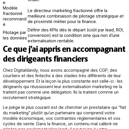
e
Modèle
Le directeur marketing fractionné offre la
fractionné
meilleure combinaison de pilotage stratégique et
recommand
de proximité métier pour la finance.
é
Définir des KPIs dès le départ (coût par lead, ROI,
Pilotage par
conversion) est la condition sine qua non d’une
les données
externalisation rentable.
Ce que j’ai appris en accompagnant
des dirigeants financiers
Chez Digitaldandy, nous avons accompagné des CGP, des
courtiers et des fintechs à des stades très différents de leur
développement. Et la leçon la plus constante est celle-ci : les
dirigeants qui réussissent leur externalisation marketing ne la
traitent pas comme une délégation. Ils la traitent comme un
recrutement stratégique.
Le piège le plus courant est de chercher un prestataire qui “fait
du marketing” plutôt qu’un partenaire qui comprend votre
modèle économique, vos contraintes réglementaires et vos
cycles de vente. Dans la finance, un contenu mal calibré ne