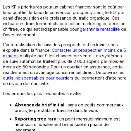
Les KPIs prioritaires pour un cabinet financier sont le coût par
lead qualifié, le taux de conversion prospect/client, le ROI par
canal d’acquisition et la croissance du trafic organique. Ces
indicateurs transforment chaque action marketing en décision
chiffrée, ce qui est indispensable pour
garantir la rentabilité
de
l’investissement.
L’automatisation du suivi des prospects est un levier sous-
exploité dans la finance.
Contacter un prospect en moins de 5
minutes
multiplie par 9 les chances de vente. Les systèmes
de suivi automatisé traitent plus de 2 000 appels par mois en
moins de 60 secondes. Pour un courtier en assurance, cette
réactivité est un avantage concurrentiel direct. Découvrez les
outils indispensables pour courtiers
qui permettent d’atteindre
ce niveau de réactivité.
Les erreurs les plus fréquentes à éviter :
Absence de brief initial
: sans objectifs commerciaux
précis, le prestataire travaille dans le vide.
Reporting trop rare
: un point mensuel minimum est
nécessaire, idéalement bimensuel en phase de
lancement.