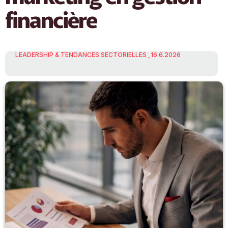
financière
LEADERSHIP & TENDANCES SECTORIELLES
16.6.2026
-