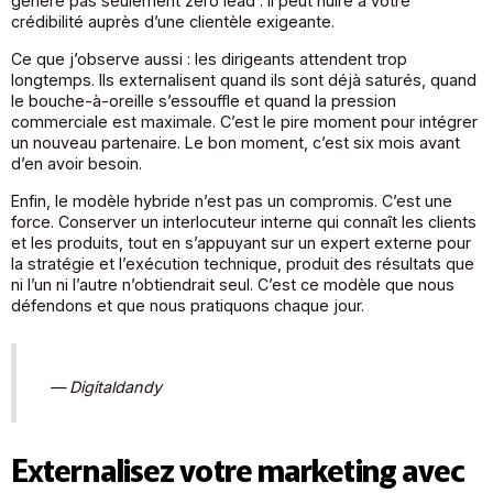
génère pas seulement zéro lead : il peut nuire à votre
crédibilité auprès d’une clientèle exigeante.
Ce que j’observe aussi : les dirigeants attendent trop
longtemps. Ils externalisent quand ils sont déjà saturés, quand
le bouche-à-oreille s’essouffle et quand la pression
commerciale est maximale. C’est le pire moment pour intégrer
un nouveau partenaire. Le bon moment, c’est six mois avant
d’en avoir besoin.
Enfin, le modèle hybride n’est pas un compromis. C’est une
force. Conserver un interlocuteur interne qui connaît les clients
et les produits, tout en s’appuyant sur un expert externe pour
la stratégie et l’exécution technique, produit des résultats que
ni l’un ni l’autre n’obtiendrait seul. C’est ce modèle que nous
défendons et que nous pratiquons chaque jour.
— Digitaldandy
Externalisez votre marketing avec