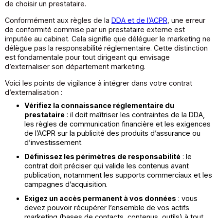
de choisir un prestataire.
Conformément aux règles de la
DDA et de l’ACPR
, une erreur
de conformité commise par un prestataire externe est
imputée au cabinet. Cela signifie que déléguer le marketing ne
délègue pas la responsabilité réglementaire. Cette distinction
est fondamentale pour tout dirigeant qui envisage
d’externaliser son département marketing.
Voici les points de vigilance à intégrer dans votre contrat
d’externalisation :
Vérifiez la connaissance réglementaire du
prestataire
: il doit maîtriser les contraintes de la DDA,
les règles de communication financière et les exigences
de l’ACPR sur la publicité des produits d’assurance ou
d’investissement.
Définissez les périmètres de responsabilité
: le
contrat doit préciser qui valide les contenus avant
publication, notamment les supports commerciaux et les
campagnes d’acquisition.
Exigez un accès permanent à vos données
: vous
devez pouvoir récupérer l’ensemble de vos actifs
marketing (bases de contacts, contenus, outils) à tout