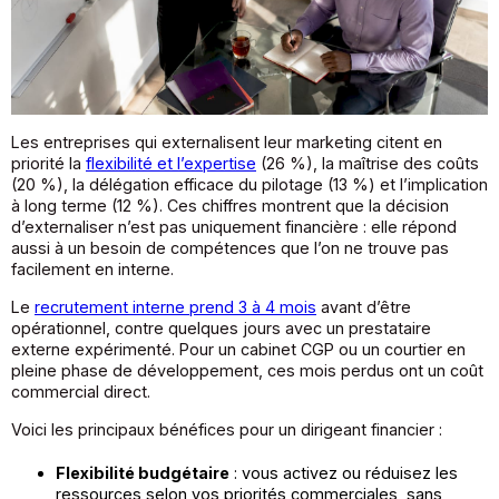
Les entreprises qui externalisent leur marketing citent en
priorité la
flexibilité et l’expertise
(26 %), la maîtrise des coûts
(20 %), la délégation efficace du pilotage (13 %) et l’implication
à long terme (12 %). Ces chiffres montrent que la décision
d’externaliser n’est pas uniquement financière : elle répond
aussi à un besoin de compétences que l’on ne trouve pas
facilement en interne.
Le
recrutement interne prend 3 à 4 mois
avant d’être
opérationnel, contre quelques jours avec un prestataire
externe expérimenté. Pour un cabinet CGP ou un courtier en
pleine phase de développement, ces mois perdus ont un coût
commercial direct.
Voici les principaux bénéfices pour un dirigeant financier :
Flexibilité budgétaire
: vous activez ou réduisez les
ressources selon vos priorités commerciales, sans