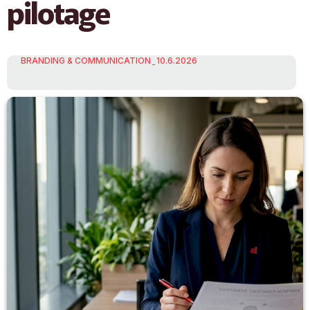
pilotage
BRANDING & COMMUNICATION
10.6.2026
-