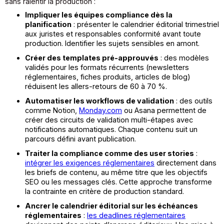
sans ralentir la production :
Impliquer les équipes compliance dès la
planification
: présenter le calendrier éditorial trimestriel
aux juristes et responsables conformité avant toute
production. Identifier les sujets sensibles en amont.
Créer des templates pré-approuvés
: des modèles
validés pour les formats récurrents (newsletters
réglementaires, fiches produits, articles de blog)
réduisent les allers-retours de 60 à 70 %.
Automatiser les workflows de validation
: des outils
comme Notion,
Monday.com
ou Asana permettent de
créer des circuits de validation multi-étapes avec
notifications automatiques. Chaque contenu suit un
parcours défini avant publication.
Traiter la compliance comme des user stories
:
intégrer les exigences réglementaires
directement dans
les briefs de contenu, au même titre que les objectifs
SEO ou les messages clés. Cette approche transforme
la contrainte en critère de production standard.
Ancrer le calendrier éditorial sur les échéances
réglementaires
:
les deadlines réglementaires