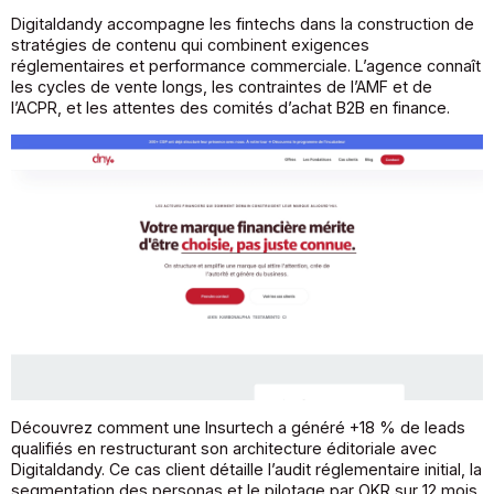
Digitaldandy accompagne les fintechs dans la construction de
stratégies de contenu qui combinent exigences
réglementaires et performance commerciale. L’agence connaît
les cycles de vente longs, les contraintes de l’AMF et de
l’ACPR, et les attentes des comités d’achat B2B en finance.
Découvrez comment une Insurtech a généré +18 % de leads
qualifiés en restructurant son architecture éditoriale avec
Digitaldandy. Ce cas client détaille l’audit réglementaire initial, la
segmentation des personas et le pilotage par OKR sur 12 mois.