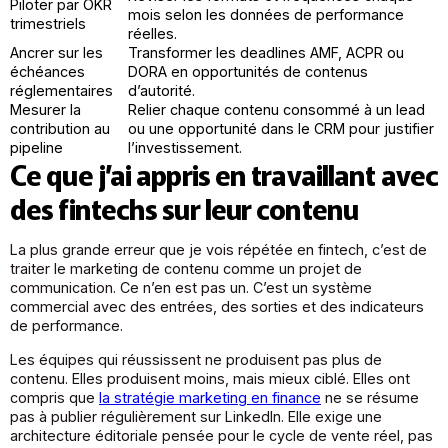
Piloter par OKR
mois selon les données de performance
trimestriels
réelles.
Ancrer sur les
Transformer les deadlines AMF, ACPR ou
échéances
DORA en opportunités de contenus
réglementaires
d’autorité.
Mesurer la
Relier chaque contenu consommé à un lead
contribution au
ou une opportunité dans le CRM pour justifier
pipeline
l’investissement.
Ce que j’ai appris en travaillant avec
des fintechs sur leur contenu
La plus grande erreur que je vois répétée en fintech, c’est de
traiter le marketing de contenu comme un projet de
communication. Ce n’en est pas un. C’est un système
commercial avec des entrées, des sorties et des indicateurs
de performance.
Les équipes qui réussissent ne produisent pas plus de
contenu. Elles produisent moins, mais mieux ciblé. Elles ont
compris que
la stratégie marketing en finance
ne se résume
pas à publier régulièrement sur LinkedIn. Elle exige une
architecture éditoriale pensée pour le cycle de vente réel, pas