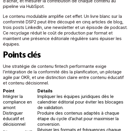
d’achat, et mesurer la contribution de chaque contenu au
pipeline via HubSpot.
Le contenu modulable amplifie cet effet. Un livre blanc sur la
conformité DSP2 peut être découpé en cinq articles de blog,
trois posts LinkedIn, une newsletter et un épisode de podcast.
Ce recyclage réduit le coût de production par format et
maintient une présence éditoriale régulière sans épuiser les
équipes.
Points clés
Une stratégie de contenu fintech performante exige
l’intégration de la conformité dès la planification, un pilotage
agile par OKR, et une distinction claire entre contenu éducatif
et contenu décisionnel.
Point
Détails
Intégrer la
Impliquer les équipes juridiques dès le
compliance en
calendrier éditorial pour éviter les blocages
amont
de validation.
Distinguer
Produire des contenus adaptés à chaque
éducatif et
étape du cycle d’achat pour maximiser la
décisionnel
conversion.
Réviser les formats et fréquences chaque