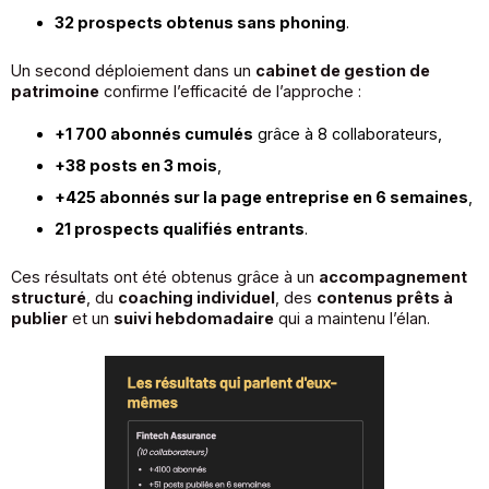
32 prospects obtenus sans phoning
.
Un second déploiement dans un
cabinet de gestion de
patrimoine
confirme l’efficacité de l’approche :
+1 700 abonnés cumulés
grâce à 8 collaborateurs,
+38 posts en 3 mois
,
+425 abonnés sur la page entreprise en 6 semaines
,
21 prospects qualifiés entrants
.
Ces résultats ont été obtenus grâce à un
accompagnement
structuré
, du
coaching individuel
, des
contenus prêts à
publier
et un
suivi hebdomadaire
qui a maintenu l’élan.