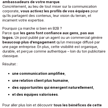
ambassadeurs de votre marque
.
Concrètement, au lieu de tout miser sur la communication
corporate,
vous activez les profils de vos équipes
pour
qu’ils partagent des contenus, leur vision du terrain, et
incarnent votre expertise.
Pourquoi ça marche si bien en B2B ?
Parce que
les gens font confiance aux gens, pas aux
logos.
Un post publié par un agent ou un commercial génère
beaucoup plus d’engagement
qu’un message diffusé par
une page entreprise. En plus, cette visibilité est organique,
durable, et perçue comme authentique – loin du ton publicitaire
classique.
Résultat :
une communication amplifiée
,
une relation client plus humaine
,
des opportunités qui émergent naturellement
,
et des équipes valorisées
.
Pour aller plus loin et découvrir
tous les bénéfices de cette