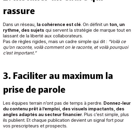
rassure
Dans un réseau,
la cohérence est clé
. On définit un
ton, un
rythme, des sujets
qui servent la stratégie de marque tout en
laissant de la liberté aux collaborateurs.
Pas de règles rigides, mais un cadre simple qui dit :
“Voilà ce
qu’on raconte, voilà comment on le raconte, et voilà pourquoi
c’est important.”
3. Faciliter au maximum la
prise de parole
Les équipes terrain n’ont pas de temps à perdre.
Donnez-leur
du contenu prêt à l’emploi, des visuels impactants, des
angles adaptés au secteur financier
. Plus c’est simple, plus
ils publient. Et chaque publication devient un signal fort pour
vos prescripteurs et prospects.